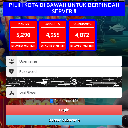
PILIH KOTA DI BAWAH UNTUK BERPINDAH
SERVER !!
MEDAN
JAKARTA
PALEMBANG
5,290
4,955
4,872
PLAYER ONLINE
PLAYER ONLINE
PLAYER ONLINE
Remember Me
Login
Daftar Sekarang